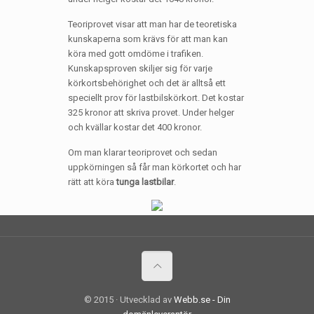
Teoriprovet visar att man har de teoretiska
kunskaperna som krävs för att man kan
köra med gott omdöme i trafiken.
Kunskapsproven skiljer sig för varje
körkortsbehörighet och det är alltså ett
speciellt prov för lastbilskörkort. Det kostar
325 kronor att skriva provet. Under helger
och kvällar kostar det 400 kronor.
Om man klarar teoriprovet och sedan
uppkörningen så får man körkortet och har
rätt att köra
tunga lastbilar
.
© 2015 · Utvecklad av
Webb.se - Din