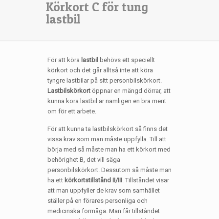
Körkort C för tung
lastbil
För att köra
lastbil
behövs ett speciellt
körkort och det går alltså inte att köra
tyngre lastbilar på sitt personbilskörkort.
Lastbilskörkort
öppnar en mängd dörrar, att
kunna köra lastbil är nämligen en bra merit
om för ett arbete.
För att kunna ta lastbilskörkort så finns det
vissa krav som man måste uppfylla. Till att
börja med så måste man ha ett körkort med
behörighet B, det vill säga
personbilskörkort. Dessutom så måste man
ha ett
körkortstillstånd II/III
. Tillståndet visar
att man uppfyller de krav som samhället
ställer på en förares personliga och
medicinska förmåga. Man får tillståndet