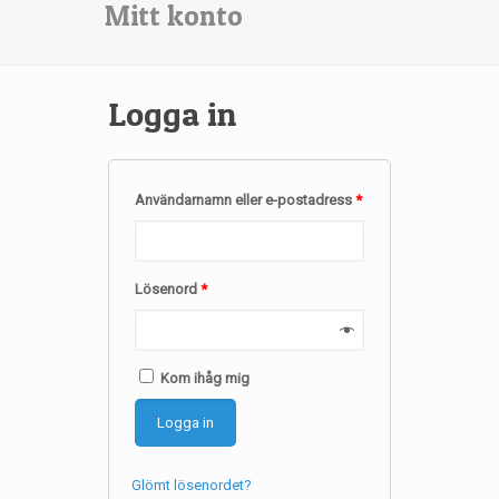
Mitt konto
Logga in
Användarnamn eller e-postadress
*
Lösenord
*
Kom ihåg mig
Logga in
Glömt lösenordet?