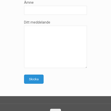
Ämne
Ditt meddelande
Skicka