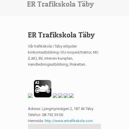
ER Trafikskola Täby
ER Trafikskola Täby
Vår trafikskola i Täby erbjuder
körkortsutbildning i EU-moped/traktor, MC
(Lätt), Bil, intensiv kursplan,
Handledningsutbildning, Riskettan.
Adress: Ljungmyrsvägen 2, 187 46 Täby
Telefon: 08-792 39 00
Hemsida:
http://www.ertrafikskola.com