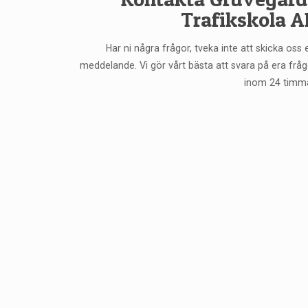
Trafikskola A
Har ni några frågor, tveka inte att skicka oss 
meddelande. Vi gör vårt bästa att svara på era fråg
inom 24 timma