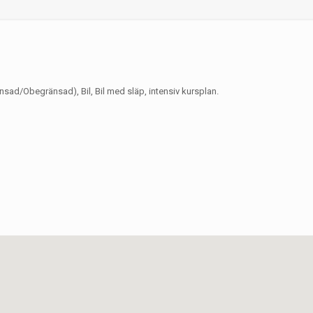
änsad/Obegränsad), Bil, Bil med släp, intensiv kursplan.