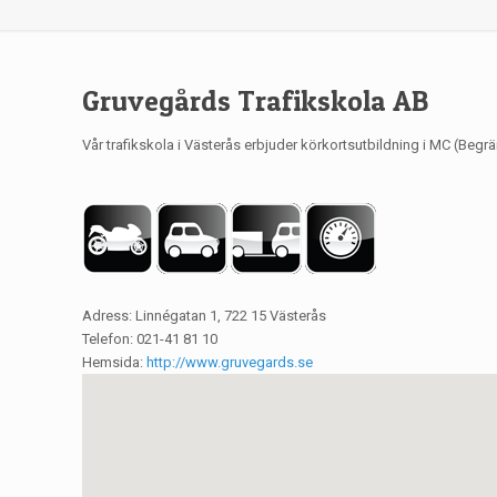
Gruvegårds Trafikskola AB
Vår trafikskola i Västerås erbjuder körkortsutbildning i MC (Begr
Adress: Linnégatan 1, 722 15 Västerås
Telefon: 021-41 81 10
Hemsida:
http://www.gruvegards.se