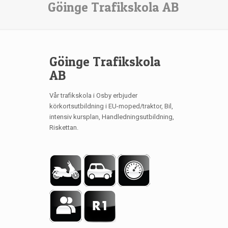
Göinge Trafikskola AB
Göinge Trafikskola
AB
Vår trafikskola i Osby erbjuder
körkortsutbildning i EU-moped/traktor, Bil,
intensiv kursplan, Handledningsutbildning,
Riskettan.