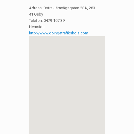
Adress: Östra Järnvägsgatan 28A, 283
41 Osby
Telefon: 0479-107 39
Hemsida:
http://www.goingetrafikskola.com