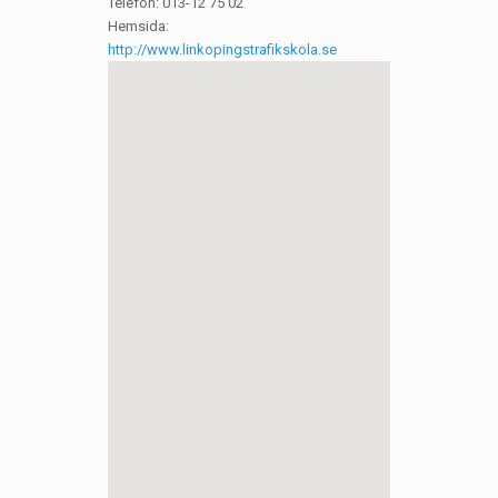
Telefon: 013-12 75 02
Hemsida:
http://www.linkopingstrafikskola.se