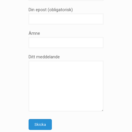
Din epost (obligatorisk)
Ämne
Ditt meddelande
Skicka