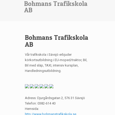
Bohmans Trafikskola
AB
Bohmans Trafikskola
AB
Vår trafikskola i Sävsjö erbjuder
körkortsutbildning i EU-moped/traktor, Bil,
Bil med släp, TAXI, intensiv kursplan,
Handledningsutbildning.
Adress: Djurgårdsgatan 2, 576 31 Sävsjö
Telefon: 0382-614 40
Hemsida:
http://www.bohmanstrafikskola.se