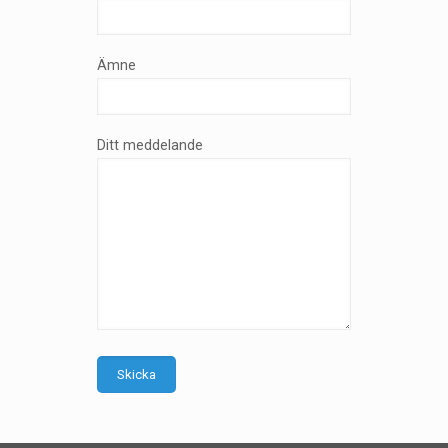
Ämne
Ditt meddelande
Skicka