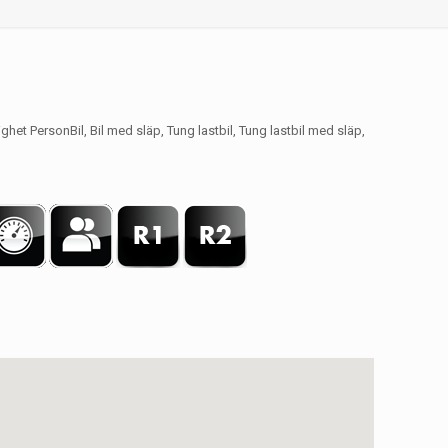
het PersonBil, Bil med släp, Tung lastbil, Tung lastbil med släp,