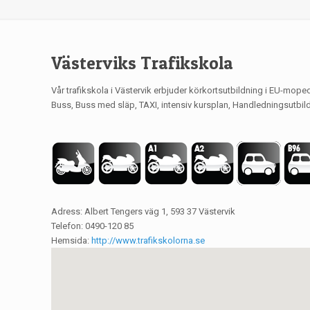
Västerviks Trafikskola
Vår trafikskola i Västervik erbjuder körkortsutbildning i EU-mope
Buss, Buss med släp, TAXI, intensiv kursplan, Handledningsutbild
Adress: Albert Tengers väg 1, 593 37 Västervik
Telefon: 0490-120 85
Hemsida:
http://www.trafikskolorna.se