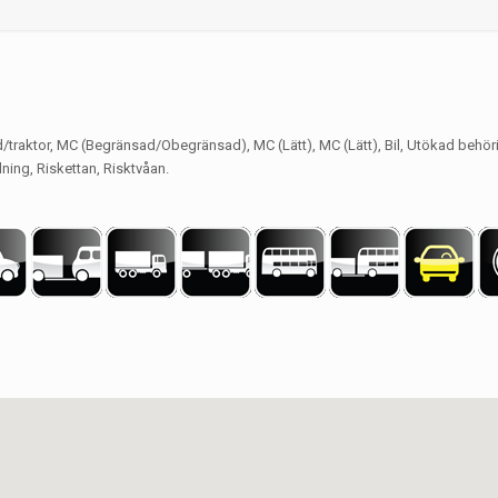
d/traktor, MC (Begränsad/Obegränsad), MC (Lätt), MC (Lätt), Bil, Utökad behörig
ning, Riskettan, Risktvåan.