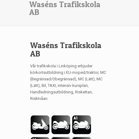
Waséns Trafikskola
AB
Waséns Trafikskola
AB
Vår trafikskola i Linköping erbjuder
körkortsutbildning i EU-moped/traktor, MC
(Begränsad/Obegränsad), MC (Lätt), MC
(Lätt), Bil, TAXI, intensiv kursplan,
Handledningsutbildning, Riskettan,
Risktvåan.