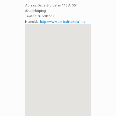
Adress: Östra Storgatan 116 A, 554
52 Jönköping
Telefon: 036-307750
Hemsida:
http://www.din-trafikskola1.nu