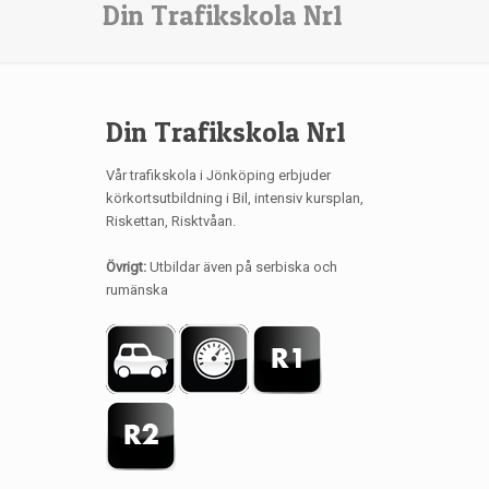
Din Trafikskola Nr1
Din Trafikskola Nr1
Vår trafikskola i Jönköping erbjuder
körkortsutbildning i Bil, intensiv kursplan,
Riskettan, Risktvåan.
Övrigt:
Utbildar även på serbiska och
rumänska