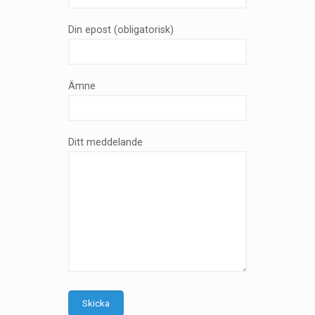
Din epost (obligatorisk)
Ämne
Ditt meddelande
Skicka