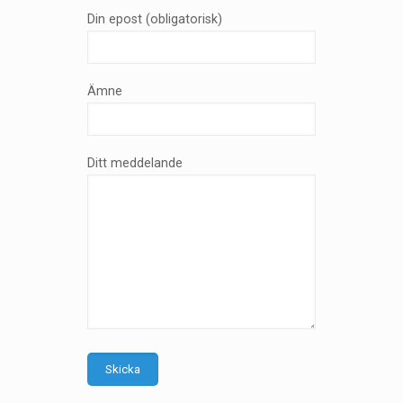
Din epost (obligatorisk)
Ämne
Ditt meddelande
Skicka