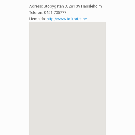
Adress: Stobygatan 3, 281 39 Hässleholm
Telefon: 0451-705777
Hemsida:
http://www.ta-kortet.se