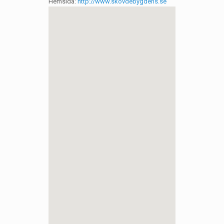
Hemsida:
http://www.skovdebygdens.se