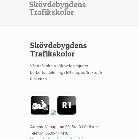
Skövdebygdens
Trafikskolor
Skövdebygdens
Trafikskolor
Vår trafikskola i Skövde erbjuder
körkortsutbildning i EU-moped/traktor, Bil,
Riskettan.
Adress: Vasagatan 29, 541 31 Skövde
Telefon: 0500-414410