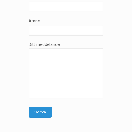
Ämne
Ditt meddelande
Skicka